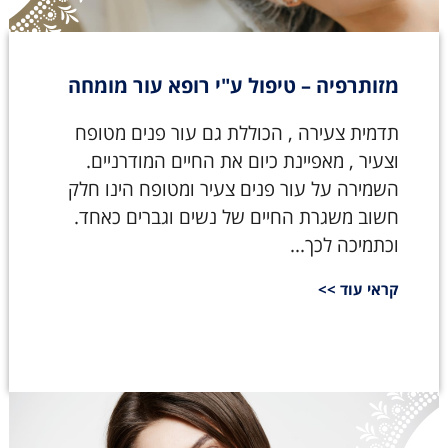
מזותרפיה – טיפול ע"י רופא עור מומחה
תדמית צעירה , הכוללת גם עור פנים מטופח
וצעיר , מאפיינת כיום את החיים המודרניים.
השמירה על עור פנים צעיר ומטופח הינו חלק
חשוב משגרת החיים של נשים וגברים כאחד.
וכתמיכה לכך...
קראי עוד >>