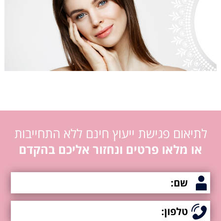
לתיאום פגישת ייעוץ חינם ללא התחייבות
או מלאו פרטים ונחזור אליכם בהקדם