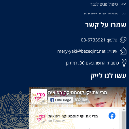
טיפול פנים לגבר
טיפולי פנים ברמת גן
שמרו על קשר
טיפולי פנים בתל אביב
קוסמטיקאית בתל אביב
טלפון: 03-6733921
קוסמטיקאית רמת גן
אימייל: mery-yaki@bezeqint.net
קוסמטיקאיות גבעתיים
כתובת: החשמונאים 30, רמת גן
הבהרת כתמים בפנים
עשו לנו לייק
פוטותרפיה לפנים