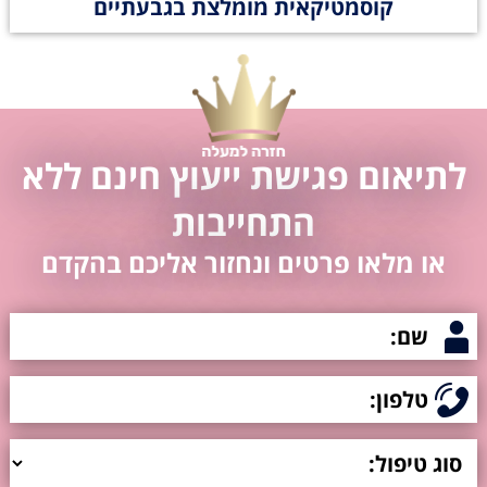
קוסמטיקאית מומלצת בגבעתיים
לתיאום פגישת ייעוץ חינם ללא
התחייבות
או מלאו פרטים ונחזור אליכם בהקדם