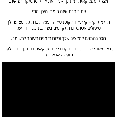
אצל קוסמטיקאית רמת גן – מרי את יקי קוסמטיקה רפואית.
את בוחרת איזה טיפול, היכן ומתי.
מרי את יקי – קליניקה לקוסמטיקה רפואית ברמת גן מציעה לך
טיפולים אסתטיים מתקדמים בשילוב מכשור חדיש.
הכל בהתאם לתקציב שלך וללוח הזמנים העומד לרשותך.
כדאי מאוד לשריין תורים בהקדם לקוסמטיקאית רמת גן,ביחוד לפני
חופשה או אירוע.