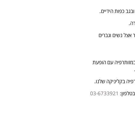
ובגב כפות הידיים.
ה.
 אצל נשים וגברים
במזותרפיה עם הופעת
רפיה בקליניקה שלנו.
בטלפון:
03-6733921