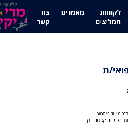
לקוחות
מאמרים
צור
ממליצים
קשר
ואי/ת
”ר מישל פיסטור
ת ובכמויות קטנות דרך