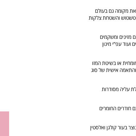
את מקומה גם בעולם
 טשטוש והשטחת צלקות
ם מזינים ומשקמים
 ועוד עפ”י מינון
מומחית או בשיטת המזו
 והתאמה אישית של סוג
לת עליה מסודרות
כם חודרים החומרים
ר בעור קולגן ואלסטין