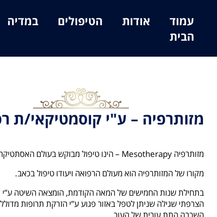
עמוד
אודות
הטיפולים
במדיה
הבית
מזותרפיה – ע"י קוסמטיקאי/ת רפ
מזותרפיה Mesotherapy – הינו טיפול מבוקש בעולם האסתטיקה.
מקורו של המזותרפיה הוא מעולם הרפואה ויעודו טיפול בכאב.
בתחילת שנות החמישים של המאה הקודמת, הומצאה השיטה ע”י ד
הצרפתי שגילה שניתן לטפל באזור פגוע ע”י הזרקת תרופות מדוללו
השכבה התת עורית של העור.