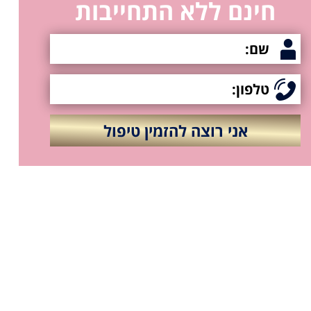
חינם ללא התחייבות