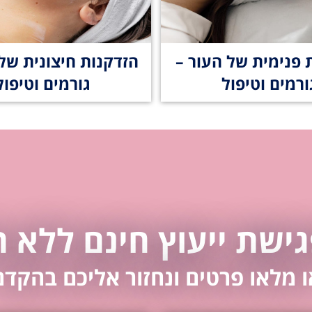
 פנימית של העור –
הזדקנות חיצונית של 
ורמים וטיפול
גורמים וטיפול
ישת ייעוץ חינם ללא 
ו מלאו פרטים ונחזור אליכם בהקדם