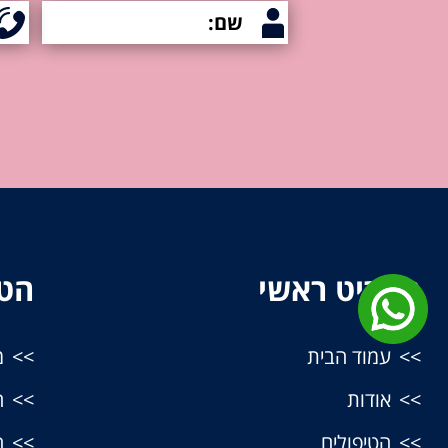
תפריט ראשי
הטי
עמוד הבית
מ
אודות
ה
הטיפולים
ה