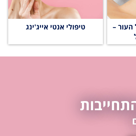
העור –
טיפולי אנטי אייג'ינג
התחייבות