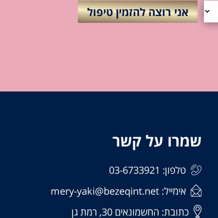
שמרו על קשר
טלפון: 03-6733921
אימייל: mery-yaki@bezeqint.net
כתובת: החשמונאים 30, רמת גן