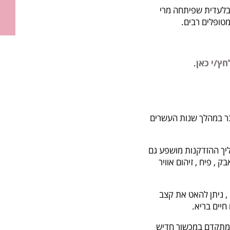
לשיטה רפואית בלעדית שפיתחה מרי
טופלים רבים.
חץ/י כאן
.
כבר במהלך שנות העשרים
הליך ההזדקנות מושפע גם
 פיח , זיהום אוויר
, ניתן להאט את קצב
חיים בריא.
וש מתקדם במכשור חדיש