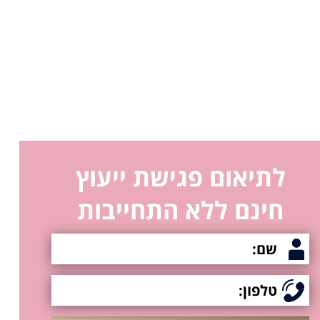
לתיאום פגישת ייעוץ
חינם ללא התחייבות