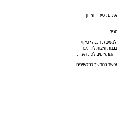
ים , טיהור ואיזון
גיל.
לנשים) , הכנה לניקוי
 בננות ואצות להרגעה
ה המתאימים לסוג העור.
לאפשר בהמשך לתכשירים