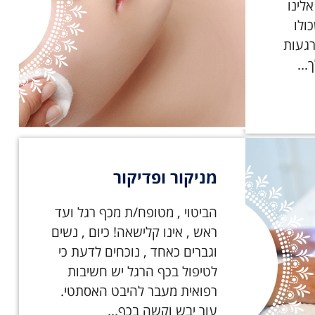
אלינו
ולו
רגעות
..
מניקור ופדיקור
הביטוי , מטופח/ת מכף רגל ועד
ראש , אינו קלישאה! כיום , נשים
וגברים כאחד , נוכחים לדעת כי
לטיפול בכף הרגל יש חשיבות
רפואית מעבר להיבט האסתטי.
עור יבש וקשה בכף...