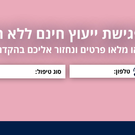
ישת ייעוץ חינם ללא 
ו מלאו פרטים ונחזור אליכם בהקדם