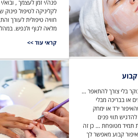
פנה/י זמן לעצמך , ובוא/י 
לקליניקה לטיפול פינוק שכ
חוויה טיפולית לעורך והת
מלאה לגוף ולנפש. במהלך.
קראי עוד >>
קבוע
וקר בלי צורך להתאפר …
ם או בבריכה מבלי
איפור ירד או ימחק
הדגיש תווי פנים
ת תמיד מטופחת … כן זה
איפור קבוע מאפשר לך