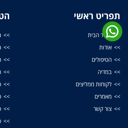
תפריט ראשי
הטי
עמוד הבית
מ
אודות
ה
הטיפולים
ה
במדיה
ה
לקוחות ממליצים
ט
מאמרים
ט
צור קשר
ט
ט