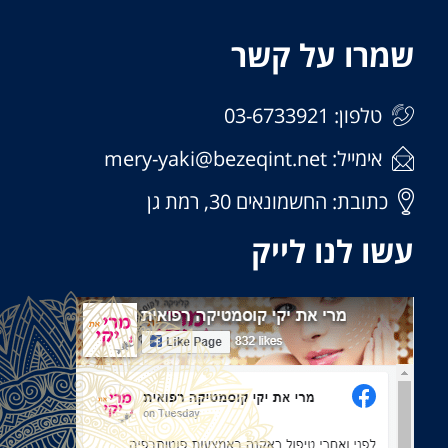
שמרו על קשר
טלפון: 03-6733921
אימייל: mery-yaki@bezeqint.net
כתובת: החשמונאים 30, רמת גן
עשו לנו לייק