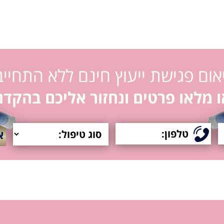
אום פגישת ייעוץ חינם ללא התחייב
ו מלאו פרטים ונחזור אליכם בהקדם