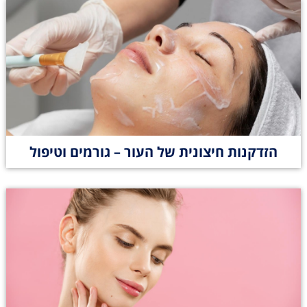
הזדקנות חיצונית של העור – גורמים וטיפול