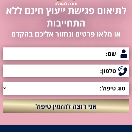
לתיאום פגישת ייעוץ חינם ללא
התחייבות
או מלאו פרטים ונחזור אליכם בהקדם