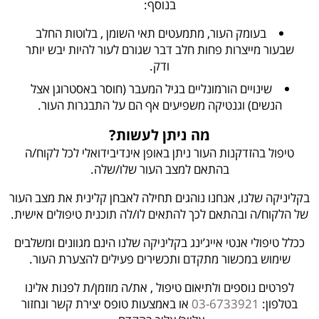
בנוסף:
בעומק העור, מתמעטים תאי השומן , בלוטות החלב
שבעור מייצרות פחות חלב דבר שגורם לעור להיות יבש יותר
ודק.
שינויים הורמונליים בגיל המעבר (חוסר באסטרוגן אצל
הנשים) וגנטיקה משפיעים אף הם על התבגרות העור.
מה ניתן לעשות?
טיפול בהזדקנות העור ניתן באופן אינדיבידואלי לכל לקוח/ה
בהתאם למצב העור שלו/שלה.
בקליניקה שלנו, אנחנו נוהגים תחילה לאבחן קלינית את מצב העור
של הלקוח/ה ובהתאם לכך להתאים לו/לה תוכנית טיפולים אישית.
ככלל טיפולי אנטי אייג’ינג בקליניקה שלנו הינם מגוונים ומשלבים
שימוש במכשור מתקדם ותכשירים פעילים להצערת העור.
לפרטים נוספים ולתיאום טיפול , את/ה מוזמן/ת לפנות אלינו
בטלפון:
03-6733921
או באמצעות טופס יצירת קשר ונחזור